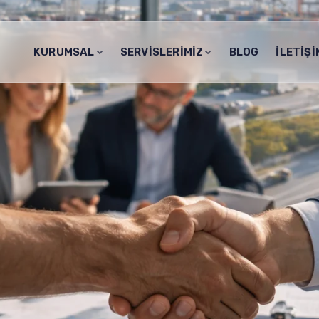
KURUMSAL
SERVISLERIMIZ
BLOG
İLETIŞI