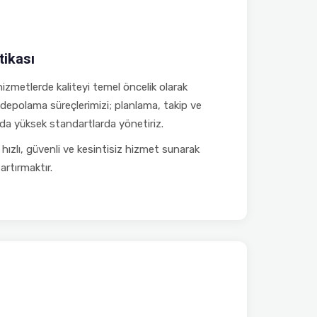
tikası
zmetlerde kaliteyi temel öncelik olarak
 depolama süreçlerimizi; planlama, takip ve
a yüksek standartlarda yönetiriz.
hızlı, güvenli ve kesintisiz hizmet sunarak
 artırmaktır.