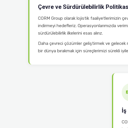
Çevre ve Sürdürülebilirlik Politikas
CORM Group olarak lojistik faaliyetlerimizin çev
indirmeyi hedefleriz. Operasyonlarımızda verimli
sürdürülebilirlik ilkelerini esas alırız.
Daha çevreci çözümler geliştirmek ve gelecek n
bir dünya bırakmak için süreçlerimizi sürekli iyileş
İş
COR