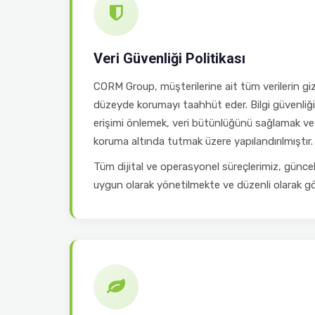
Veri Güvenliği Politikası
CORM Group, müşterilerine ait tüm verilerin gizl
düzeyde korumayı taahhüt eder. Bilgi güvenliği 
erişimi önlemek, veri bütünlüğünü sağlamak ve 
koruma altında tutmak üzere yapılandırılmıştır.
Tüm dijital ve operasyonel süreçlerimiz, günce
uygun olarak yönetilmekte ve düzenli olarak gö