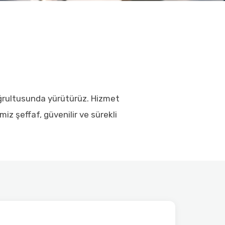
doğrultusunda yürütürüz. Hizmet
z şeffaf, güvenilir ve sürekli