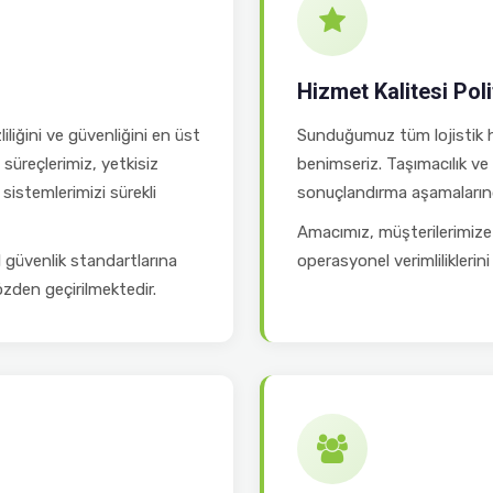
Hizmet Kalitesi Poli
iliğini ve güvenliğini en üst
Sunduğumuz tüm lojistik hi
süreçlerimiz, yetkisiz
benimseriz. Taşımacılık ve
sistemlerimizi sürekli
sonuçlandırma aşamalarınd
Amacımız, müşterilerimize 
l güvenlik standartlarına
operasyonel verimliliklerini
zden geçirilmektedir.