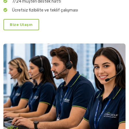
7/24 müşteri destek hattı
Ücretsiz fizibilite ve teklif çalışması
Bize Ulaşın