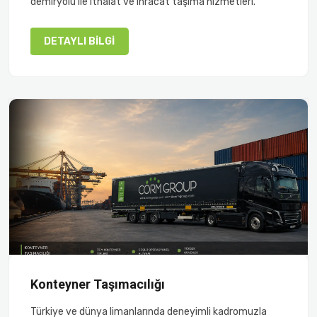
demiryolu ile ithalat ve ihracat taşıma hizmetleri.
DETAYLI BILGI
Konteyner Taşımacılığı
Türkiye ve dünya limanlarında deneyimli kadromuzla