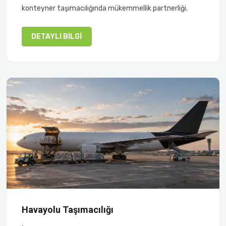
konteyner taşımacılığında mükemmellik partnerliği.
DETAYLI BILGI
Havayolu Taşımacılığı