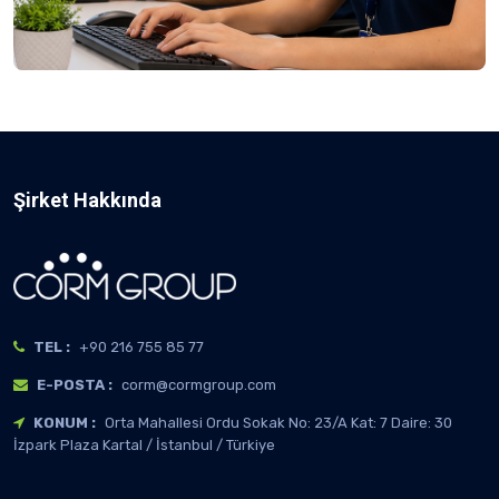
Şirket Hakkında
TEL :
+90 216 755 85 77
E-POSTA :
corm@cormgroup.com
KONUM :
Orta Mahallesi Ordu Sokak No: 23/A Kat: 7 Daire: 30
İzpark Plaza Kartal / İstanbul / Türkiye