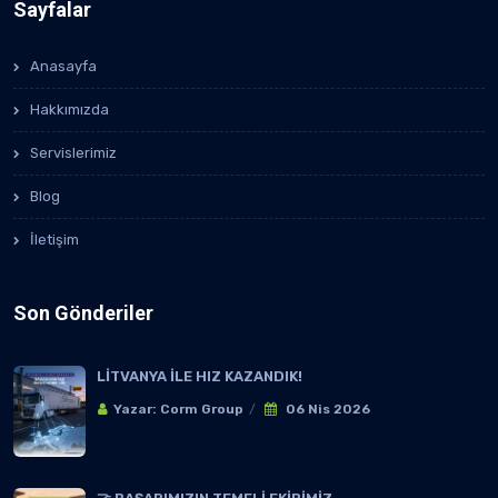
Sayfalar
Anasayfa
Hakkımızda
Servislerimiz
Blog
İletişim
Son Gönderiler
LİTVANYA İLE HIZ KAZANDIK!
Yazar: Corm Group
06 Nis 2026