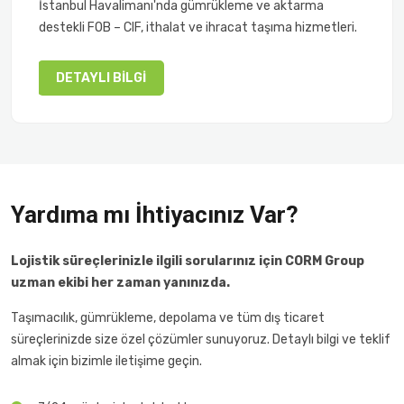
İstanbul Havalimanı'nda gümrükleme ve aktarma
destekli FOB – CIF, ithalat ve ihracat taşıma hizmetleri.
DETAYLI BILGI
Yardıma mı İhtiyacınız Var?
Lojistik süreçlerinizle ilgili sorularınız için CORM Group
uzman ekibi her zaman yanınızda.
Taşımacılık, gümrükleme, depolama ve tüm dış ticaret
süreçlerinizde size özel çözümler sunuyoruz. Detaylı bilgi ve teklif
almak için bizimle iletişime geçin.