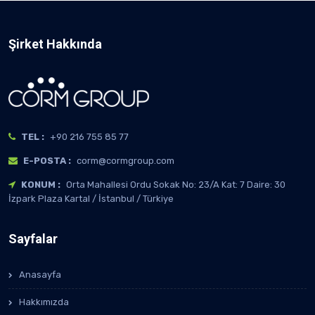
Şirket Hakkında
TEL :
+90 216 755 85 77
E-POSTA :
corm@cormgroup.com
KONUM :
Orta Mahallesi Ordu Sokak No: 23/A Kat: 7 Daire: 30
İzpark Plaza Kartal / İstanbul / Türkiye
Sayfalar
Anasayfa
Hakkımızda