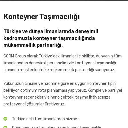
Konteyner Taşımacılığı
Türkiye ve dünya limanlarında deneyimli
kadromuzla konteyner taşımacılığında
mükemmellik partnerliği.
CORM Group olarak Türkiye'deki limanlar ile birlikte, dünyanın tüm
limanlarından deneyimli personelimizle konteyner taşımacılığı
alanında müşterilerimize mükemmellik partnerliği sunuyoruz.
Yükünüzün cinsine ve hacmine göre en uygun konteyner tipini
belirliyor, optimum rota planlaması yapıyoruz. Komple ve parsiyel
konteyner seçenekleriyle her ölçekteki taşıma ihtiyacınıza
profesyonel çözümler üretiyoruz.
Türkiye'deki tüm limanlardan hizmet
Dünyanın tüm limanlarına konteyner taşımacılığı