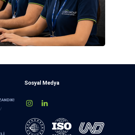
Sosyal Medya
ZANDIK!
ELİ