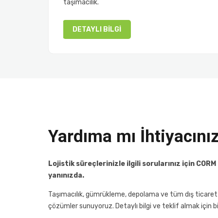
taşımacılık.
DETAYLI BILGI
Yardıma mı İhtiyacını
Lojistik süreçlerinizle ilgili sorularınız için C
yanınızda.
Taşımacılık, gümrükleme, depolama ve tüm dış ticaret 
çözümler sunuyoruz. Detaylı bilgi ve teklif almak için b