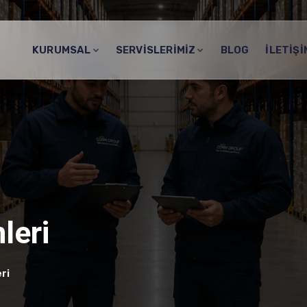
KURUMSAL
SERVISLERIMIZ
BLOG
İLETIŞI
leri
ri