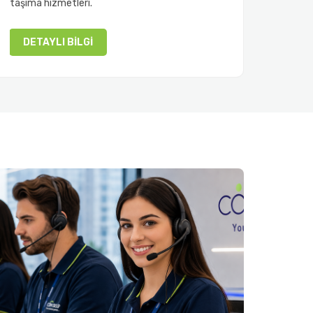
taşıma hizmetleri.
DETAYLI BILGI