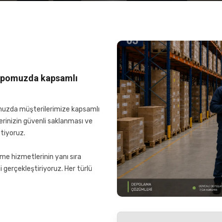
depomuzda kapsamlı
uzda müşterilerimize kapsamlı
erinizin güvenli saklanması ve
tiyoruz.
e hizmetlerinin yanı sıra
 gerçekleştiriyoruz. Her türlü