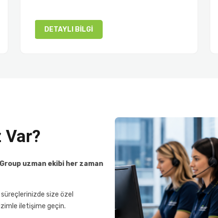
DETAYLI BILGI
z Var?
ORM Group uzman ekibi her zaman
süreçlerinizde size özel
izimle iletişime geçin.