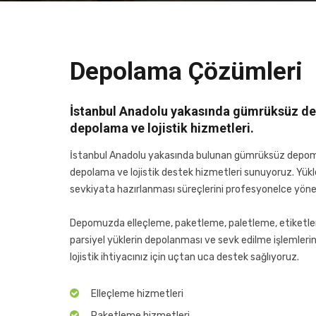
Depolama Çözümleri
İstanbul Anadolu yakasında gümrüksüz 
depolama ve lojistik hizmetleri.
İstanbul Anadolu yakasında bulunan gümrüksüz depom
depolama ve lojistik destek hizmetleri sunuyoruz. Yükl
sevkiyata hazırlanması süreçlerini profesyonelce yöne
Depomuzda elleçleme, paketleme, paletleme, etiketlem
parsiyel yüklerin depolanması ve sevk edilme işlemlerini
lojistik ihtiyacınız için uçtan uca destek sağlıyoruz.
Elleçleme hizmetleri
Paketleme hizmetleri